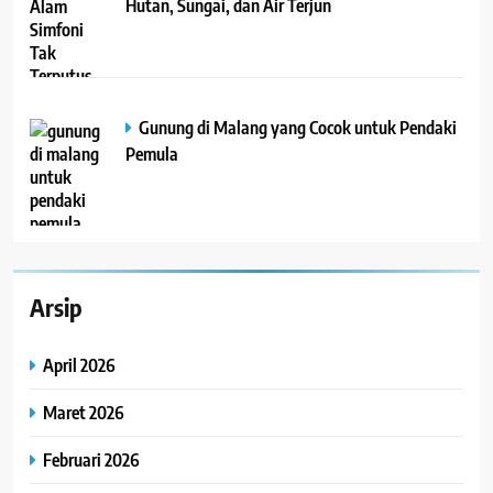
Hutan, Sungai, dan Air Terjun
Gunung di Malang yang Cocok untuk Pendaki
Pemula
Arsip
April 2026
Maret 2026
Februari 2026