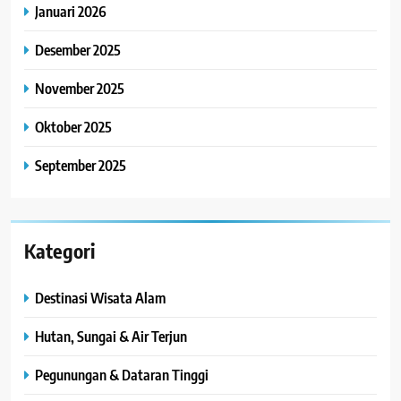
Januari 2026
Desember 2025
November 2025
Oktober 2025
September 2025
Kategori
Destinasi Wisata Alam
Hutan, Sungai & Air Terjun
Pegunungan & Dataran Tinggi