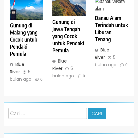
Danau Alam
Gunung di
Terindah untuk
Gunung di
Jawa Tengah
Liburan
Malang yang
yang Cocok
Tenang
Cocok untuk
untuk Pendaki
Pendaki
Pemula
Blue
Pemula
River
5
Blue
Blue
bulan ago
0
River
5
River
5
bulan ago
0
bulan ago
0
Cari
untuk: