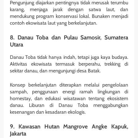
Pengunjung diajarkan pentingnya tidak merusak terumbu
karang, menjaga jarak dengan satwa laut, dan
mendukung program konservasi lokal. Bunaken menjadi
contoh ekowisata laut yang berkelanjutan.
8. Danau Toba dan Pulau Samosir, Sumatera
Utara
Danau Toba tidak hanya indah, tetapi juga kaya budaya.
Aktivitas ekowisata termasuk berperahu, trekking di
sekitar danau, dan mengunjungi desa Batak.
Konsep berkelanjutan diterapkan melalui pengelolaan
sampah, penggunaan energi ramah lingkungan di
homestay, dan edukasi wisatawan tentang ekosistem
danau. Liburan di Danau Toba menggabungkan
kesenangan dan kesadaran ekologis.
9. Kawasan Hutan Mangrove Angke Kapuk,
Jakarta