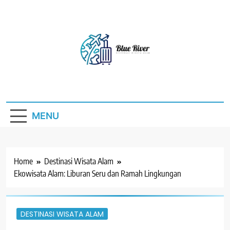
Skip
to
content
Blue River
Destinasi Wisata Alam
MENU
Home
Destinasi Wisata Alam
Ekowisata Alam: Liburan Seru dan Ramah Lingkungan
DESTINASI WISATA ALAM