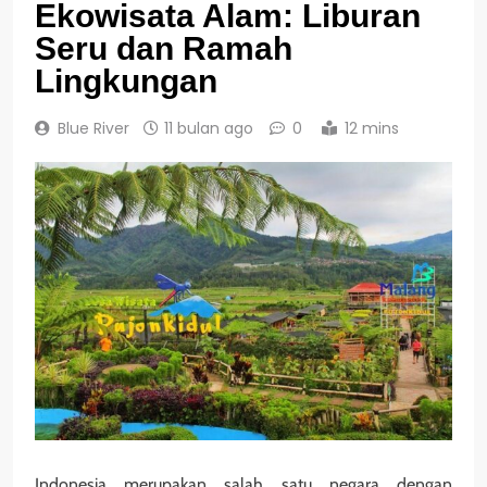
Ekowisata Alam: Liburan
Seru dan Ramah
Lingkungan
Blue River
11 bulan ago
0
12 mins
Indonesia merupakan salah satu negara dengan