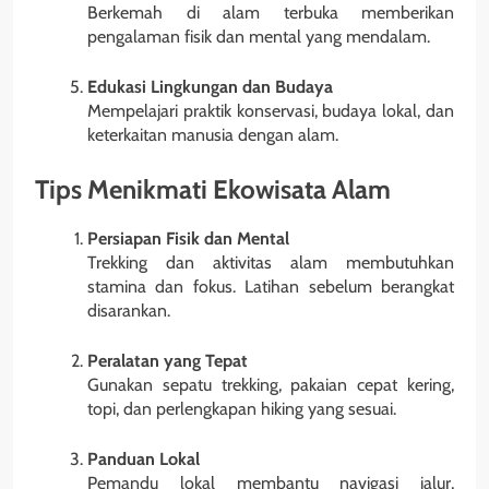
Berkemah di alam terbuka memberikan
pengalaman fisik dan mental yang mendalam.
Edukasi Lingkungan dan Budaya
Mempelajari praktik konservasi, budaya lokal, dan
keterkaitan manusia dengan alam.
Tips Menikmati Ekowisata Alam
Persiapan Fisik dan Mental
Trekking dan aktivitas alam membutuhkan
stamina dan fokus. Latihan sebelum berangkat
disarankan.
Peralatan yang Tepat
Gunakan sepatu trekking, pakaian cepat kering,
topi, dan perlengkapan hiking yang sesuai.
Panduan Lokal
Pemandu lokal membantu navigasi jalur,