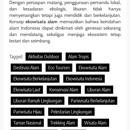
Dengan persiapan matang, penggunaan pemandu lokal,
dan kesadaran ekologis, liburan tidak hanya
menyenangkan tetapi juga mendidik dan berkelanjutan.
Konsep
ekowisata alam
memastikan bahwa keindahan
alam Indonesia dapat dinikmati oleh generasi sekarang
dan mendatang, sekaligus menjaga ekosistem tetap
lestari dan seimbang.
Tagged:
Aktivitas Outdoor
Alam Tropis
Destinasi Alam
Eco Tourism
Ekowisata Alam
Ekowisata Berkelanjutan
Ekowisata Indonesia
Ekowisata Laut
Konservasi Alam
Liburan Alam
Liburan Ramah Lingkungan
Pariwisata Berkelanjutan
Pariwisata Hijau
Pelestarian Lingkungan
Taman Nasional
Trekking Alam
Wisata Alam