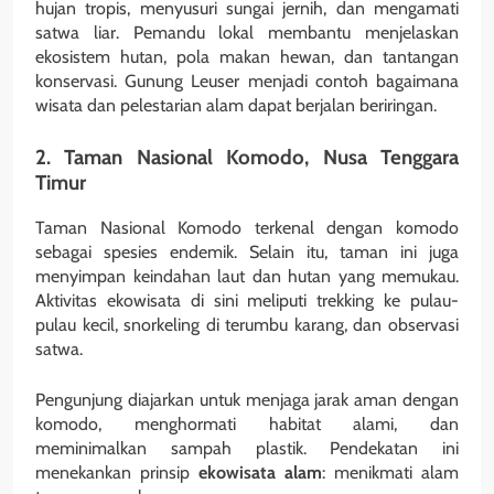
hujan tropis, menyusuri sungai jernih, dan mengamati
satwa liar. Pemandu lokal membantu menjelaskan
ekosistem hutan, pola makan hewan, dan tantangan
konservasi. Gunung Leuser menjadi contoh bagaimana
wisata dan pelestarian alam dapat berjalan beriringan.
2. Taman Nasional Komodo, Nusa Tenggara
Timur
Taman Nasional Komodo terkenal dengan komodo
sebagai spesies endemik. Selain itu, taman ini juga
menyimpan keindahan laut dan hutan yang memukau.
Aktivitas ekowisata di sini meliputi trekking ke pulau-
pulau kecil, snorkeling di terumbu karang, dan observasi
satwa.
Pengunjung diajarkan untuk menjaga jarak aman dengan
komodo, menghormati habitat alami, dan
meminimalkan sampah plastik. Pendekatan ini
menekankan prinsip
ekowisata alam
: menikmati alam