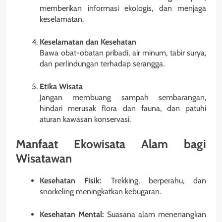
memberikan informasi ekologis, dan menjaga
keselamatan.
Keselamatan dan Kesehatan
Bawa obat-obatan pribadi, air minum, tabir surya,
dan perlindungan terhadap serangga.
Etika Wisata
Jangan membuang sampah sembarangan,
hindari merusak flora dan fauna, dan patuhi
aturan kawasan konservasi.
Manfaat Ekowisata Alam bagi
Wisatawan
Kesehatan Fisik:
Trekking, berperahu, dan
snorkeling meningkatkan kebugaran.
Kesehatan Mental:
Suasana alam menenangkan