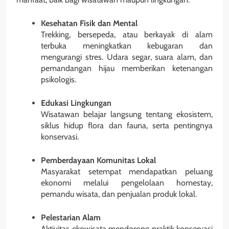
Kesehatan Fisik dan Mental
Trekking, bersepeda, atau berkayak di alam
terbuka meningkatkan kebugaran dan
mengurangi stres. Udara segar, suara alam, dan
pemandangan hijau memberikan ketenangan
psikologis.
Edukasi Lingkungan
Wisatawan belajar langsung tentang ekosistem,
siklus hidup flora dan fauna, serta pentingnya
konservasi.
Pemberdayaan Komunitas Lokal
Masyarakat setempat mendapatkan peluang
ekonomi melalui pengelolaan homestay,
pemandu wisata, dan penjualan produk lokal.
Pelestarian Alam
Aktivitas ekowisata mendorong praktik konservasi