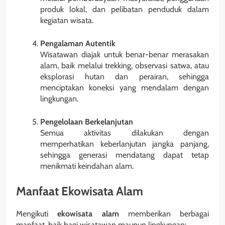
produk lokal, dan pelibatan penduduk dalam
kegiatan wisata.
Pengalaman Autentik
Wisatawan diajak untuk benar-benar merasakan
alam, baik melalui trekking, observasi satwa, atau
eksplorasi hutan dan perairan, sehingga
menciptakan koneksi yang mendalam dengan
lingkungan.
Pengelolaan Berkelanjutan
Semua aktivitas dilakukan dengan
memperhatikan keberlanjutan jangka panjang,
sehingga generasi mendatang dapat tetap
menikmati keindahan alam.
Manfaat Ekowisata Alam
Mengikuti
ekowisata alam
memberikan berbagai
manfaat, baik bagi wisatawan maupun lingkungan: