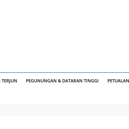
R TERJUN
PEGUNUNGAN & DATARAN TINGGI
PETUALA