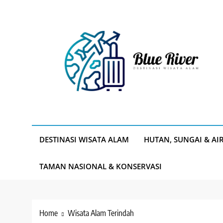
Skip
to
content
Blue River
Destinasi Wisata Alam
DESTINASI WISATA ALAM
HUTAN, SUNGAI & AI
TAMAN NASIONAL & KONSERVASI
Home
Wisata Alam Terindah