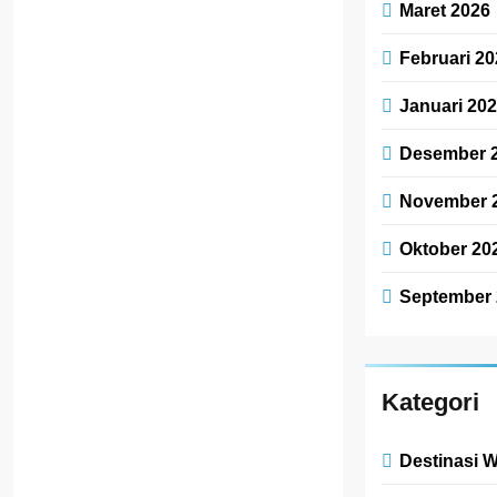
Maret 2026
Februari 20
Januari 20
Desember 
November 
Oktober 20
September 
Kategori
Destinasi W