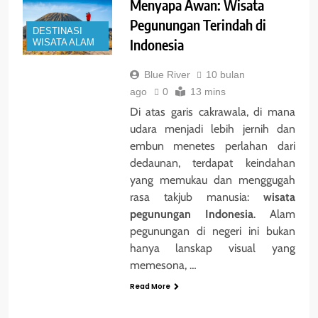
Menyapa Awan: Wisata
Pegunungan Terindah di
DESTINASI
Indonesia
WISATA ALAM
Blue River
10 bulan
ago
0
13 mins
Di atas garis cakrawala, di mana
udara menjadi lebih jernih dan
embun menetes perlahan dari
dedaunan, terdapat keindahan
yang memukau dan menggugah
rasa takjub manusia:
wisata
pegunungan Indonesia
. Alam
pegunungan di negeri ini bukan
hanya lanskap visual yang
memesona, …
Read More