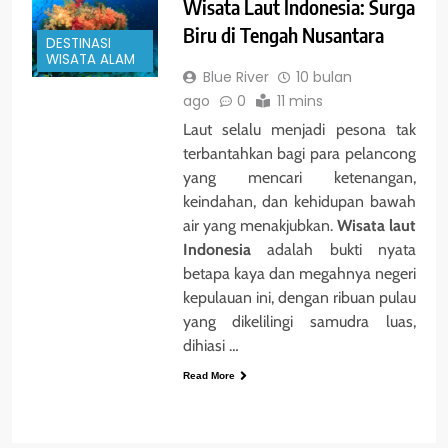
Wisata Laut Indonesia: Surga
Biru di Tengah Nusantara
DESTINASI
WISATA ALAM
Blue River
10 bulan
ago
0
11 mins
Laut selalu menjadi pesona tak
terbantahkan bagi para pelancong
yang mencari ketenangan,
keindahan, dan kehidupan bawah
air yang menakjubkan.
Wisata laut
Indonesia
adalah bukti nyata
betapa kaya dan megahnya negeri
kepulauan ini, dengan ribuan pulau
yang dikelilingi samudra luas,
dihiasi …
Read More