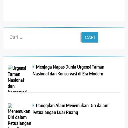
R
Cari
untuk:
Menjaga Napas Dunia Urgensi Taman
Nasional dan Konservasi di Era Modern
Panggilan Alam Menemukan Diri dalam
Petualangan Luar Ruang