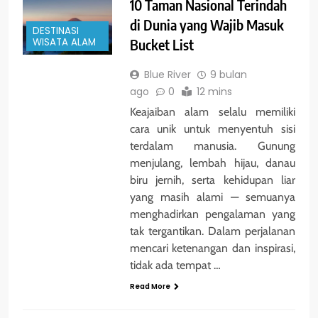
10 Taman Nasional Terindah
di Dunia yang Wajib Masuk
DESTINASI
Bucket List
WISATA ALAM
Blue River
9 bulan
ago
0
12 mins
Keajaiban alam selalu memiliki
cara unik untuk menyentuh sisi
terdalam manusia. Gunung
menjulang, lembah hijau, danau
biru jernih, serta kehidupan liar
yang masih alami — semuanya
menghadirkan pengalaman yang
tak tergantikan. Dalam perjalanan
mencari ketenangan dan inspirasi,
tidak ada tempat …
Read More