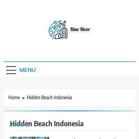
Skip
to
content
Blue River
Destinasi Wisata Alam
MENU
Home
Hidden Beach Indonesia
Hidden Beach Indonesia