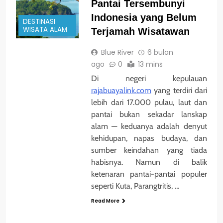
Pantai Tersembunyi
Indonesia yang Belum
DESTINASI
WISATA ALAM
Terjamah Wisatawan
Blue River
6 bulan
ago
0
13 mins
Di negeri kepulauan
rajabuayalink.com
yang terdiri dari
lebih dari 17.000 pulau, laut dan
pantai bukan sekadar lanskap
alam — keduanya adalah denyut
kehidupan, napas budaya, dan
sumber keindahan yang tiada
habisnya. Namun di balik
ketenaran pantai-pantai populer
seperti Kuta, Parangtritis, …
Read More