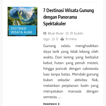
7 Destinasi Wisata Gunung
dengan Panorama
Spektakuler
DESTINASI
WISATA ALAM
Blue River
10 bulan
ago
0
9 mins
Gunung selalu menghadirkan
daya tarik yang tidak lekang oleh
waktu. Dari lereng yang berbalut
kabut, hutan yang penuh misteri,
hingga puncak dengan cakrawala
luas tanpa batas. Mendaki gunung
bukan sekadar aktivitas fisik,
melainkan perjalanan batin yang
menyatukan manusia dengan
semesta. …
Read More