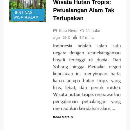
Wisata Hutan Tropis:
Petualangan Alam Tak
DESTINASI
Terlupakan
WISATA ALAM
Blue River
11 bulan
ago
0
12 mins
Indonesia adalah salah satu
negara dengan keanekaragaman
hayati tertinggi di dunia. Dari
Sabang hingga Merauke, negeri
kepulauan ini menyimpan harta
karun berupa hutan tropis yang
luas, lebat, dan penuh misteri.
Wisata hutan tropis
menawarkan
pengalaman petualangan yang
memadukan keindahan alam, …
Read More