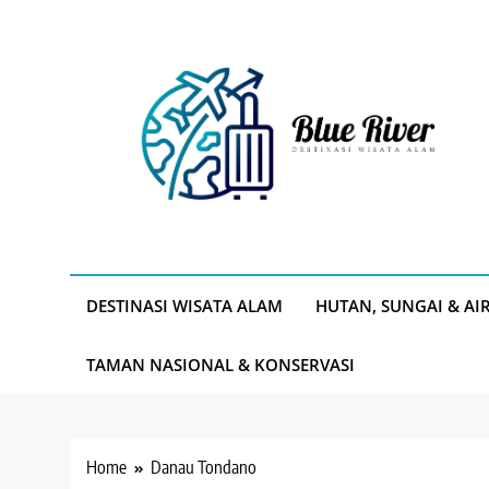
Skip
to
content
Blue River
Destinasi Wisata Alam
DESTINASI WISATA ALAM
HUTAN, SUNGAI & AI
TAMAN NASIONAL & KONSERVASI
Home
Danau Tondano