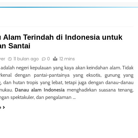
 Alam Terindah di Indonesia untuk
an Santai
ver
11 bulan ago
0
12 mins
 adalah negeri kepulauan yang kaya akan keindahan alam. Tidak
rkenal dengan pantai-pantainya yang eksotis, gunung yang
, dan hutan tropis yang lebat, tetapi juga dengan danau-danau
mukau.
Danau alam Indonesia
menghadirkan suasana tenang,
gan spektakuler, dan pengalaman …
e