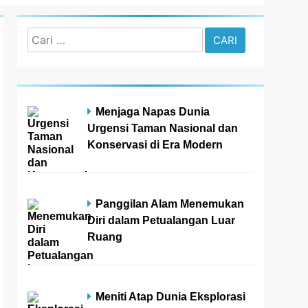
Cari
untuk:
Menjaga Napas Dunia
Urgensi Taman Nasional dan
Konservasi di Era Modern
Panggilan Alam Menemukan
Diri dalam Petualangan Luar
Ruang
Meniti Atap Dunia Eksplorasi