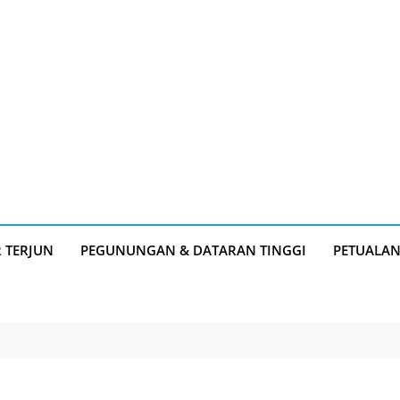
R TERJUN
PEGUNUNGAN & DATARAN TINGGI
PETUALA